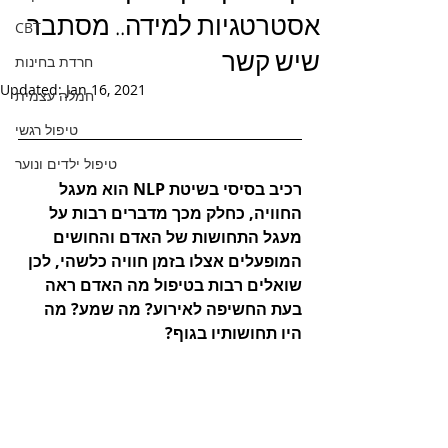
אסטרטגיות למידה.. מסתבר
CBT
שיש קשר
חרדת בחינות
Updated:
Jan 16, 2021
חמלה עצמית
טיפול רגשי
טיפול ילדים ונוער
רכיב בסיסי בשיטת NLP הוא מעגל 
החוויה, כחלק מכך מדברים רבות על 
מעגל התחושות של האדם והחושים 
המופעלים אצלו בזמן חוויה כלשהי, לכן 
שואלים רבות בטיפול מה האדם ראה 
בעת החשיפה לאירוע? מה שמע? מה 
היו תחושותיו בגוף? 