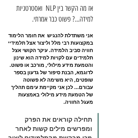
אז מה הקשר בין NLP  ואסטרטגיות 
למידה...? פשוט כבר אמרתי.
אני משתדלת להנגיש  את חומר הלימוד 
במקצועות רבי מלל וליצור אצל תלמידיי 
חוויה סביב הלמידה. עיקר הקושי אצל 
תלמידים עם לקויות למידה הוא שינון 
והטמעת מידע מילולי, מורכב או פשוט. 
לדוגמא, הבנת סיפור של גדעון בספר 
שופטים, היא משימה לא פשוטה 
עבורם... לכן אני מקיימת עימם תהליך 
של הטמעת מידע מילולי באמצעות 
מעגל החוויה.
תחילה קוראים את הפרק 
ומפרשים מילים קשות לאחר 
מכן מבקשת מהתלמידים ליצור 