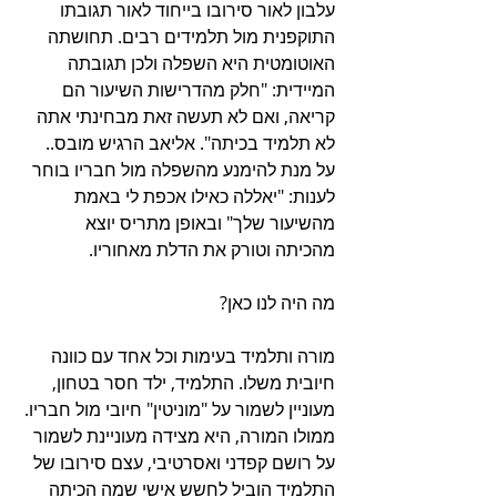
עלבון לאור סירובו בייחוד לאור תגובתו 
התוקפנית מול תלמידים רבים. תחושתה 
האוטומטית היא השפלה ולכן תגובתה 
המיידית: "חלק מהדרישות השיעור הם 
קריאה, ואם לא תעשה זאת מבחינתי אתה 
לא תלמיד בכיתה". אליאב הרגיש מובס.. 
על מנת להימנע מהשפלה מול חבריו בוחר 
לענות: "יאללה כאילו אכפת לי באמת 
מהשיעור שלך" ובאופן מתריס יוצא 
מהכיתה וטורק את הדלת מאחוריו.
מה היה לנו כאן?
מורה ותלמיד בעימות וכל אחד עם כוונה 
חיובית משלו. התלמיד, ילד חסר בטחון, 
מעוניין לשמור על "מוניטין" חיובי מול חבריו. 
ממולו המורה, היא מצידה מעוניינת לשמור 
על רושם קפדני ואסרטיבי, עצם סירובו של 
התלמיד הוביל לחשש אישי שמה הכיתה 