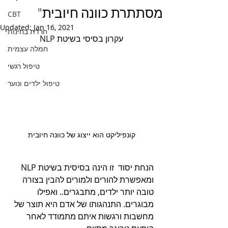
מסתתרת כוונה חיובית"
CBT
Updated:
Jan 16, 2021
חרדת בחינות
עקרון בסיסי בשיטת NLP
חמלה עצמית
טיפול רגשי
טיפול ילדים ונוער
קונפיליקט הוא ייצוג של כוונה חיובית
הנחת יסוד  זו הינה בסיסית בשיטת NLP 
ומאפשרת להורים ולמורים להבין בצורה 
טובה יותר ילדים, מתבגרים.. ואפילו 
מבוגרים. התנהגותו של אדם היא תוצר של 
מחשבות ורגשות איתם מתמודד לאחר 