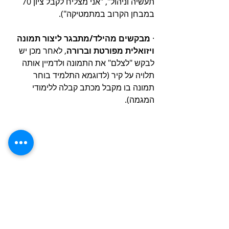
תעשיה וניהול", "אני מצליח לקבל ציון 70 
במבחן הקרוב במתמטיקה"). 
· 
מבקשים מהילד/מתבגר ליצור תמונה 
ויזואלית מפורטת וברורה
, לאחר מכן יש 
לבקש "לצלם" את התמונה ולדמיין אותה 
תלויה על קיר (לדוגמא התלמיד בוחר 
תמונה בו מקבל מכתב קבלה ללימודי 
המגמה).