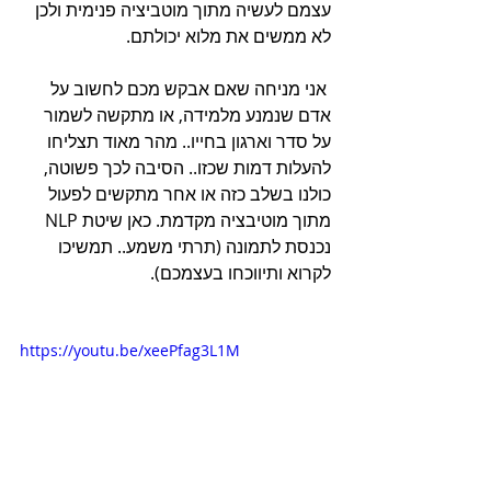
עצמם לעשיה מתוך מוטביציה פנימית ולכן 
לא ממשים את מלוא יכולתם.
 אני מניחה שאם אבקש מכם לחשוב על 
אדם שנמנע מלמידה, או מתקשה לשמור 
על סדר וארגון בחייו.. מהר מאוד תצליחו 
להעלות דמות שכזו.. הסיבה לכך פשוטה, 
כולנו בשלב כזה או אחר מתקשים לפעול 
מתוך מוטיבציה מקדמת. כאן שיטת NLP 
נכנסת לתמונה (תרתי משמע.. תמשיכו 
לקרוא ותיווכחו בעצמכם).
https://youtu.be/xeePfag3L1M