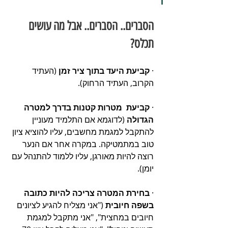
הסברים.. הסברים.. אבל מה עושים 
תכלס?
· 
קביעת היעד בתוך ציר זמן 
(העתיד 
הקרוב, העתיד הרחוק).
· 
קביעת  מטרות קטנות בדרך למטרה 
הגדולה
 (לדוגמא אם התלמיד מעוניין 
להתקבל למגמת מחשבים, עליו להוציא ציון 
טוב במתמטיקה. במקרה אחר אם הנער 
רוצה להיות מאורגן, עליו ללמוד להתנהל עם 
יומן).
· 
בחירת המטרה צריכה להיות כתובה 
בשפה חיובית
 ("אני מצליח להגיע לציונים 
חיובים במחצית", "אני מתקבל למגמת 