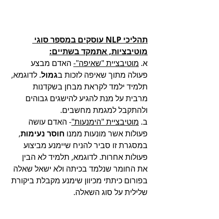
תהליכי NLP עוסקים במספר סוגי 
מוטיבציות, אתמקד בשתיים:
א. 
מוטיבציית "שאיפה"-
 האדם מבצע 
פעולה מתוך שאיפה לזכות ב
גמול
. לדוגמא, 
תלמיד ילמד לקראת מבחן בשקדנות 
מרבית על מנת להגיע להישגים גבוהים 
ולהתקבל למגמת מחשבים. 
ב. 
מוטיבציית "הימנעות"
- האדם עושה 
פעולות אשר מונעות ממנו 
חוסר נעימות
, 
במסגרת זו סביר להניח שיימנע מביצוע 
פעולות אחרות. לדוגמא, תלמיד לא הבין 
את החומר שנלמד בכיתה ולא ישאל שאלה 
בפורום כיתתי מכיוון שימנע מקבלת ביקורת 
שלילית על סוג השאלה. 