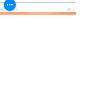
Recent Posts
See All