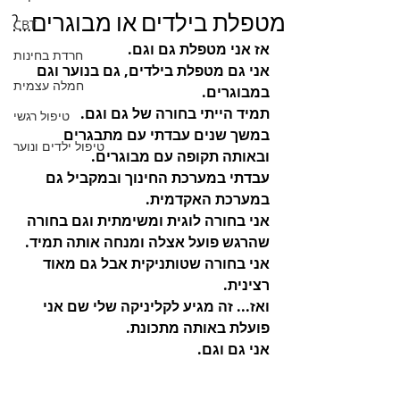
מטפלת בילדים או מבוגרים...?
CBT
אז אני מטפלת גם וגם. 
חרדת בחינות
אני גם מטפלת בילדים, גם בנוער וגם 
חמלה עצמית
במבוגרים. 
תמיד הייתי בחורה של גם וגם. 
טיפול רגשי
במשך שנים עבדתי עם מתבגרים 
טיפול ילדים ונוער
ובאותה תקופה עם מבוגרים.
עבדתי במערכת החינוך ובמקביל גם 
במערכת האקדמית. 
אני בחורה לוגית ומשימתית וגם בחורה 
שהרגש פועל אצלה ומנחה אותה תמיד. 
אני בחורה שטותניקית אבל גם מאוד 
רצינית. 
ואז... זה מגיע לקליניקה שלי שם אני 
פועלת באותה מתכונת. 
אני גם וגם. 