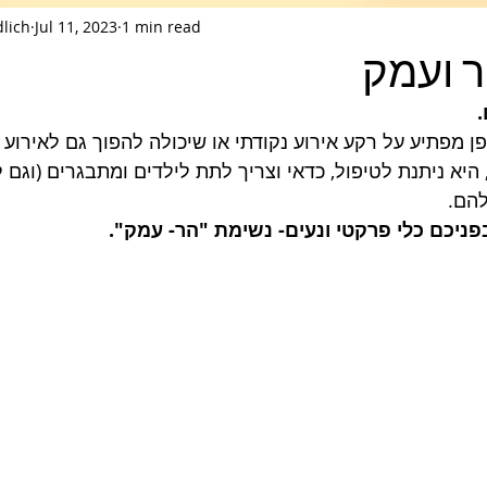
dlich
Jul 11, 2023
1 min read
ר ועמק
.
יא ניתנת לטיפול, כדאי וצריך לתת לילדים ומתבגרים (וגם לנ
הם. 
ניכם כלי פרקטי ונעים- נשימת "הר- עמק". 