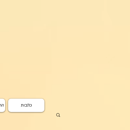
כתבות
הרפ