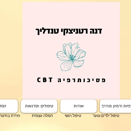
יות ודמיון מודרך
אודות
טיפולים וסדנאות
המל
טיפול ילדים ונוער
טיפול רגשי
חמלה עצמית
חרדת בחינות