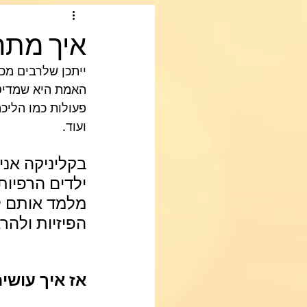
איך מתרג
ייתכן שלרבים מכ
האמת היא שמדיטצ
פעולות כמו הליכה
ועוד.  
בקליניקה אני
ילדים הרפיות 
מלמד אותם ל
הפיזיות ולהרג
אז איך עושים