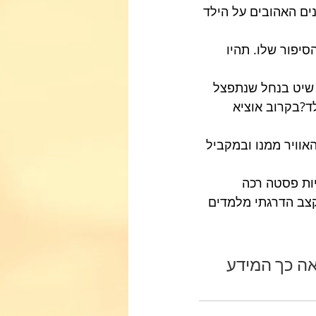
ים האהובים על הילד 
יפור שלו. תהיו 
 שיט בנחל שנתפצל 
ד?בקרוב אוציא 
אוויר ממנו ובמקביל 
ות פסטה רכה 
קצב הדרגתי מלמדים 
 כך המידע 