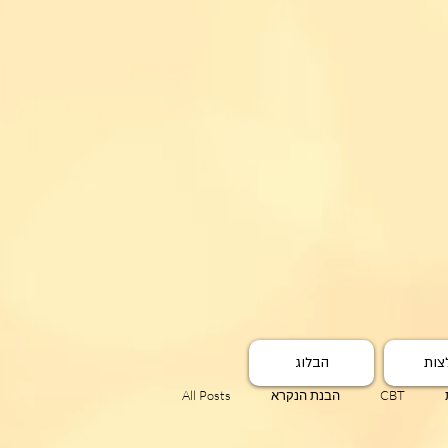
צות
הבלוג
CBT
הבנת הנקרא
All Posts