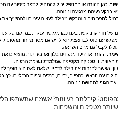
פור
. כאן ההורה או המטפל יכול להתחיל לספר סיפור עם תכנ
ע ברקע נעימה מרגיעה ונינוחה.
חיל לספר סיפור ומבקש מהילד לעצום עיניים ולהמשיך את הס
ם של חדי קרן, קשת בענן כמו מגלשה ענקית במרקם של ענן,
מפגש עם סוס לבן ואצילי ואולי יש גם מסר מיוחד מהסוס ליל
תוכלו לקבל גם מהם השראה. 
ימה.
 ההורה או הילד מנפחים בלון ואז בעדינות מוציאים את ה
 האוויר. זו טכניקה מקסימה שמלמדת נשימת הרפיה. 
ן. 
אפשר להנחות את הילד לדמיין שלאט לאט הוא הופך להי
ילים עם הראש, כתפיים, ידיים, ברכים וכפות הרגליים. כך ב
את הגוף לתחושה נינוחה. 
פוסט? קיבלתם רעיונות? אשמח שתשתפו הלאה
שיותר מטפלים ומשפחות. 