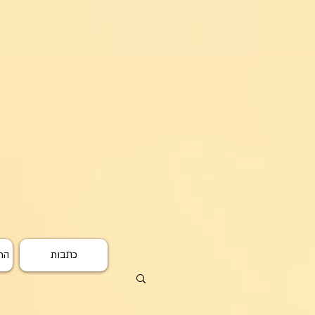
כתבות
הרפ