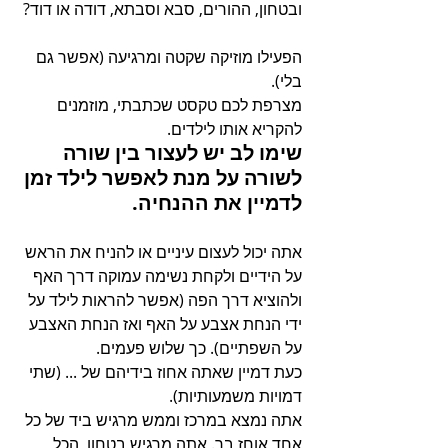
ובטחון, ההורים, סבא וסבתא, דודה או דוד? 
הפעילו מוזיקה שקטה ומרגיעה (אפשר גם 
בלי). 
מצרפת לכם טקסט שכתבתי, מוזמנים 
להקריא אותו לילדים. 
שימו לב יש לעצור בין שורה 
לשורה על מנת לאפשר לילד זמן 
לדמיין את ההנחיה. 
אתה יכול לעצום עיניים או להניח את הראש 
על הידיים ולקחת נשימה עמוקה דרך האף 
ולהוציא דרך הפה (אפשר להראות לילד על 
ידי הנחת אצבע על האף ואז הנחת האצבע 
על השפתיים). כך שלוש פעמים. 
כעת דמיין שאתה אחוז בידיהם של ... (שתי 
דמויות משמעותיות).
אתה נמצא במרכז וממש מרגיש ביד של כל 
אחד אוחז בך. אתה מרגיש בטחון, הכל 