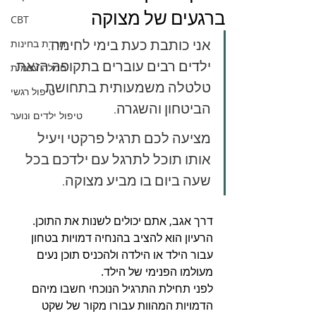
ברגעים של מצוקה
CBT
אני כותבת כעת בימי לחימה. 
חרדת בחינות
ילדים רבים עוברים בתקופה הזאת 
חמלה עצמית
טלטלה משמעותית בתחושת 
טיפול רגשי
הביטחון והשגרה. 
טיפול ילדים ונוער
מציעה לכם תרגיל פרקטי ויעיל 
אותו תוכל לתרגל עם ילדכם בכל 
שעה ביום בו מביע מצוקה. 
דרך אגב, אתם יכולים לשנות את התוכן. 
הרעיון הוא להציב בהנחיה דמויות בטחון 
עבור הילד או הילדה ולהכניס תוכן נעים 
מעולמו הפנימי של הילד. 
לפני תחילת התרגיל הנוכחי חשבו מיהם 
הדמויות המהוות עבורו מקור של שקט 