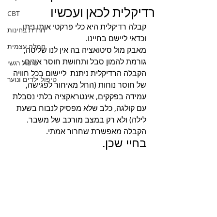
רדיקלית לכאן ועכשיו
CBT
קבלה רדיקלית היא כלי פרקטי אותו ניתן 
חרדת בחינות
וכדאי ליישם בחיינו.
חמלה עצמית
מאבק מול סיטואציה בה אין לנו שליטה, 
גורמת להמון סבל ותחושת חוסר אונים. 
טיפול רגשי
הקבלה הרדיקלית ניתנת  ליישום בכל חוויה 
טיפול ילדים ונוער
של חוסר נוחות (החל מאיחור לפגישה, 
עמידה בפקקים, אינטראקציה בלתי נסבלת 
עם קולגה, כלב שלא מפסיק לנבוח בשעת 
לילה) ולא רק במצב מורכב של משבר. 
הקבלה מאפשרת שחרור אמתי. 
בחיי שכן. 