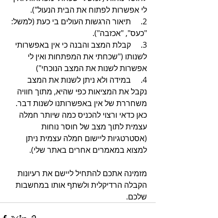
לי אפשרות לפתוח את הבית הנעול"). 
2.     תיאור הרגשות העולים בי כעת (למשל: 
"כעס", "אכזבה"). 
3.     קבלת המצב והבנה כי אין באפשרותי 
לשנותו ("שכחתי את המפתחות ואין לי 
אפשרות לשנות את המצב הנוכחי") 
4.     במידה ולא ניתן לשנות את המצב 
נקבל את המציאות כפי שהיא, מתוך חוויה 
משחררת של אין באפשרותנו לשנות דבר. 
כאן כדאי ורצוי להכניס כמה שיותר חמלה 
עצמית לתוך מצב של חוסר נוחות 
(אסטרטגיות ליישום חמלה עצמית ניתן 
למצוא במאמרים אחרים באתר שלי).
מזמינה אתכם להתחיל ליישם את רעיונות 
הקבלה הרדיקלית ולשתף אותו במחשבות 
שלכם. 