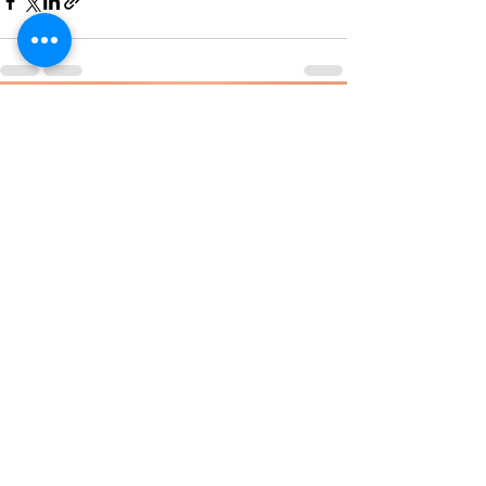
Recent Posts
See All