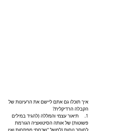
איך תוכלו גם אתם ליישם את הרעיונות של 
הקבלה הרדיקלית?
1.     תיאור עצמי והמללה (להגיד במילים 
פשוטות) של אותה הסיטואציה הגורמת 
לחוסר נוחות (למשל "שכחתי מפתחות ואין 