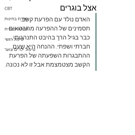
אצל בוגרים
CBT
האדם נולד עם הפרעת קשב. 
חרדת בחינות
תסמינים של ההפרעה מתבטאים 
חמלה עצמית
כבר בגיל הרך בהיבט התנהגותי, 
טיפול רגשי
חברתי ושפתי. ההנחה היא שעם 
טיפול ילדים ונוער
ההתבגרות השפעתה של הפרעת 
הקשב מצטמצמת אבל זו לא נכונה.