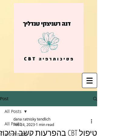
Post
All Posts
dana ratnisky tendlich
All Posts
Feb 24, 2023
1 min read
טיפול CBT בהפרעות קשב וריכוז
הבנת הנקרא