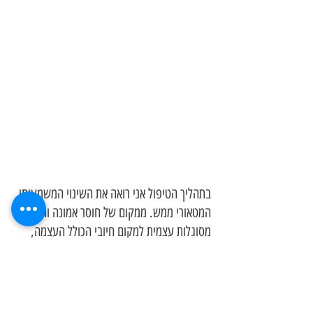
בתהליך הטיפול אני רואה את השינוי המשמעותי 
המטאורי ממש. ממקום של חוסר אמונה וחוסר 
מסוגלות עצמית למקום חיובי הכולל העצמה, 
עליה בבטחון העצמי, הצבת חלומות וחזון לעתיד 
אופטימי. 
מזמינה אתכם להגיע ולבדוק בעצמכם את תרומת 
הטיפול לשינוי במערך החיים שלכם. 