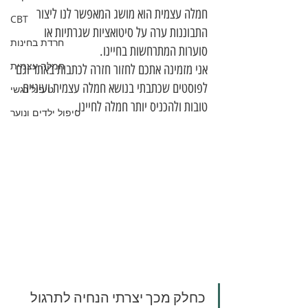
חמלה עצמית הוא מושג המאפשר לנו ליצור 
CBT
התבוננות ערה על סיטואציות שגרתיות או 
חרדת בחינות
סוערות המתרחשות בחיינו. 
חמלה עצמית
אני מזמינה אתכם לחזור חזרה לכתבות באתר וגם 
לפוסטים שכתבתי בנושא חמלה עצמית ועיניים 
טיפול רגשי
טובות ולהכניס יותר חמלה לחיינו.
טיפול ילדים ונוער
כחלק מכך יצרתי הנחיה לתרגול 